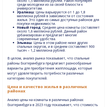
около 1,5 миллиона рублей. Район популярен
среди молодежи из-за своей близости к
университетам.
Уралмаш
: Цены варьируются от 1 до 1,8
миллиона рублей в зависимости от состояния
жилья. Это один из самых доступных районов для
покупки недвижимости.
Новый город
: Средняя цена комнаты составляет
около 1,6 миллиона рублей. Данный район
урбанизирован и предлагает многие
современные удобства.
Эльмаш
: Цены в этом районе ниже других
спальных округов, и в среднем составляют 900
тысяч – 1,2 миллиона рублей.
В целом, анализ рынка показывает, что спальные
районы Екатеринбурга предлагают разнообразные
варианты для приобретения жилплощади, которые
могут удовлетворить потребности различных
категорию покупателей.
Цена и качество жилья в различных
районах
Анализ цены на комнаты в различных районах
Екатеринбурга в 2023 году показывает, что стоимость