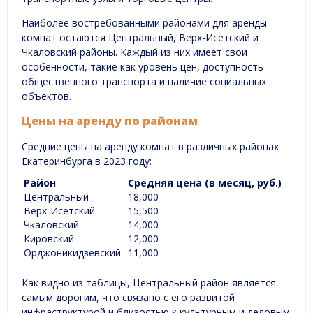
Наиболее востребованными районами для аренды
комнат остаются Центральный, Верх-Исетский и
Чкаловский районы. Каждый из них имеет свои
особенности, такие как уровень цен, доступность
общественного транспорта и наличие социальных
объектов.
Цены на аренду по районам
Средние цены на аренду комнат в различных районах
Екатеринбурга в 2023 году:
Район
Средняя цена (в месяц, руб.)
Центральный
18,000
Верх-Исетский
15,500
Чкаловский
14,000
Кировский
12,000
Орджоникидзевский
11,000
Как видно из таблицы, Центральный район является
самым дорогим, что связано с его развитой
инфраструктурой и близостью к культурным и деловым