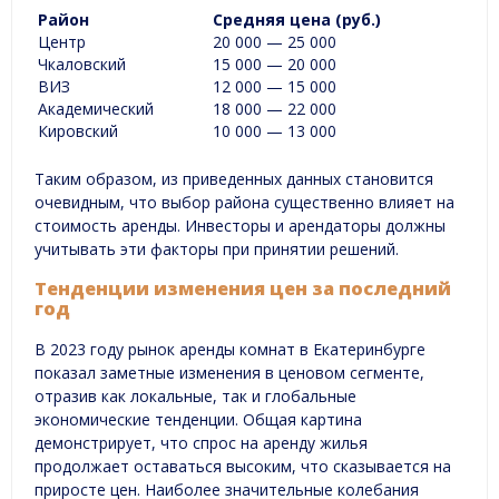
Район
Средняя цена (руб.)
Центр
20 000 — 25 000
Чкаловский
15 000 — 20 000
ВИЗ
12 000 — 15 000
Академический
18 000 — 22 000
Кировский
10 000 — 13 000
Таким образом, из приведенных данных становится
очевидным, что выбор района существенно влияет на
стоимость аренды. Инвесторы и арендаторы должны
учитывать эти факторы при принятии решений.
Тенденции изменения цен за последний
год
В 2023 году рынок аренды комнат в Екатеринбурге
показал заметные изменения в ценовом сегменте,
отразив как локальные, так и глобальные
экономические тенденции. Общая картина
демонстрирует, что спрос на аренду жилья
продолжает оставаться высоким, что сказывается на
приросте цен. Наиболее значительные колебания