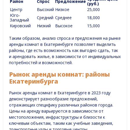
Район
Спрос
Предложение
(руб.)
Центр
Высокий
Низкое
25,000
Юго-
Средний
Среднее
18,000
Западный
Кировский
Низкий
Высокое
15,000
Таким образом, анализ спроса и предложения на рынке
аренды комнат в Екатеринбурге позволяет выделить
районы, где есть возможность как выгодно сдать, так
и арендовать жилье, в зависимости от индивидуальных
потребностей и возможностей.
Рынок аренды комнат: районы
Екатеринбурга
Рынок аренды комнат в Екатеринбурге в 2023 году
демонстрирует разнообразие предложений,
отражающих специфику различных районов города.
Цены на аренду варьируются в зависимости от
местоположения, инфраструктуры и близости к
ключевым объектам, таким как учебные заведения,
транспортные узлы и торговые центры.