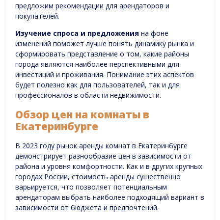
предложим рекомендации для арендаторов и
покупателей.
Изучение спроса и предложения
на фоне
изменений поможет лучше понять динамику рынка и
сформировать представление о том, какие районы
города являются наиболее перспективными для
инвестиций и проживания. Понимание этих аспектов
будет полезно как для пользователей, так и для
профессионалов в области недвижимости.
Обзор цен на комнаты в
Екатеринбурге
В 2023 году рынок аренды комнат в Екатеринбурге
демонстрирует разнообразие цен в зависимости от
района и уровня комфортности. Как и в других крупных
городах России, стоимость аренды существенно
варьируется, что позволяет потенциальным
арендаторам выбрать наиболее подходящий вариант в
зависимости от бюджета и предпочтений.