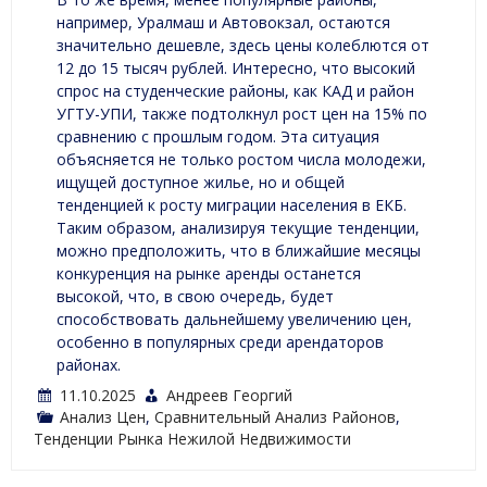
например, Уралмаш и Автовокзал, остаются
значительно дешевле, здесь цены колеблются от
12 до 15 тысяч рублей. Интересно, что высокий
спрос на студенческие районы, как КАД и район
УГТУ-УПИ, также подтолкнул рост цен на 15% по
сравнению с прошлым годом. Эта ситуация
объясняется не только ростом числа молодежи,
ищущей доступное жилье, но и общей
тенденцией к росту миграции населения в ЕКБ.
Таким образом, анализируя текущие тенденции,
можно предположить, что в ближайшие месяцы
конкуренция на рынке аренды останется
высокой, что, в свою очередь, будет
способствовать дальнейшему увеличению цен,
особенно в популярных среди арендаторов
районах.
11.10.2025
Андреев Георгий
Анализ Цен
,
Сравнительный Анализ Районов
,
Тенденции Рынка Нежилой Недвижимости