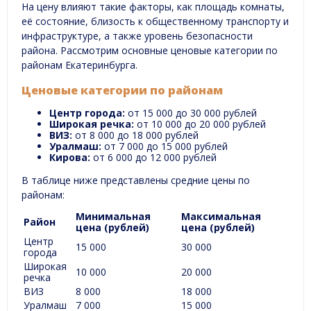
На цену влияют такие факторы, как площадь комнаты,
её состояние, близость к общественному транспорту и
инфраструктуре, а также уровень безопасности
района. Рассмотрим основные ценовые категории по
районам Екатеринбурга.
Ценовые категории по районам
Центр города:
от 15 000 до 30 000 рублей
Широкая речка:
от 10 000 до 20 000 рублей
ВИЗ:
от 8 000 до 18 000 рублей
Уралмаш:
от 7 000 до 15 000 рублей
Кирова:
от 6 000 до 12 000 рублей
В таблице ниже представлены средние цены по
районам:
Минимальная
Максимальная
Район
цена (рублей)
цена (рублей)
Центр
15 000
30 000
города
Широкая
10 000
20 000
речка
ВИЗ
8 000
18 000
Уралмаш
7 000
15 000