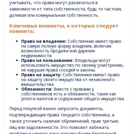
учитывать, что права могут различаться в
зависимости от типа собственности, будь то частная,
долевая или коммунальная собственность.
Ключевые моменты, о которых следует
помнить:
Право на владение:
Собственник имеет право
на самую полную форму владения, включая
возможность продажи или дарения
недвижимости.
Право на пользование:
Владельцы могут
использовать имущество по своему усмотрению,
не нарушая права соседей и законы.
Право на защиту:
Собственники имеют право
на защиту своего имущества от незаконного
вмешательства.
Обязанности:
Вместе с правами у
собственников есть и обязанности, такие как
уплата налогов и содержание общего имущества.
Перед покупкой важно запросить документы,
подтверждающие права текущего собственника, а
также уточнить наличие обременений, прав третьих
лиц или задолженности. Это поможет избежать
проблем и сделать вашу покупку более безопасной.