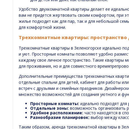
Удобство двухкомнатной квартиры делает ее идеально
вам не придется жертвовать своим комфортом, при эт
жилье подходит как для пар, так и для небольшой сем
для комфортной жизни.
Трехкомнатные квартиры: пространство 
Трехкомнатные квартиры в Зеленогорске идеально по
и уют. Просторные комнаты позволяют удобно размест
каждому свое личное пространство. Такие квартиры м
для проживания, но и для совместного времяпрепрово
Дополнительные преимущества трехкомнатных кварти
отдельные спальни для детей, кабинет для работы или
встреч с друзьями и семейных праздников. Дизайнерс
множество возможностей для создания уютного и фун
Просторные комнаты:
идеально подходят для 
Отдельные зоны:
возможность организовать р
Удобное расположение:
часто находятся в спо
Разнообразие планировок:
выбор между класс
Таким образом, аренда трехкомнатной квартиры в Зел