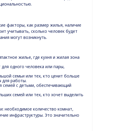
циональностью.
ие факторы, как размер жилья, наличие
оит учитывать, сколько человек будет
ания могут возникнуть.
мпактное жилье, где кухня и жилая зона
 для одного человека или пары,
льшой семьи или тех, кто ценит больше
 для работы.
я семей с детьми, обеспечивающий
.
льших семей или тех, кто хочет выделить
и: необходимое количество комнат,
личие инфраструктуры. Это значительно