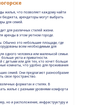
ногорске
ды жилья, что позволяет каждому найти
 и бюджета, арендаторы могут выбрать
иры для семей.
дит для различных стилей жизни.
ля аренды в этом уютном городе.
ы. Обычно это небольшие площади, где
оборудованы всем необходимым для
я одного человека или маленькой семьи.
 больше уюта и приватности.
 с детьми или для тех, кто хочет больше
ьные комнаты, что удобно для проживания
ших семей. Они предлагают разнообразие
ть свое пространство.
азличных форматах и стилях. В
рать жилье с разными уровнями комфорта
ер, но и расположение, инфраструктуру и