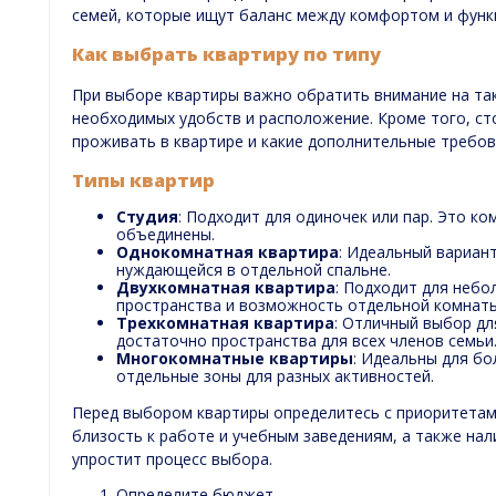
семей, которые ищут баланс между комфортом и функ
Как выбрать квартиру по типу
При выборе квартиры важно обратить внимание на так
необходимых удобств и расположение. Кроме того, ст
проживать в квартире и какие дополнительные требов
Типы квартир
Студия
: Подходит для одиночек или пар. Это ко
объединены.
Однокомнатная квартира
: Идеальный вариант
нуждающейся в отдельной спальне.
Двухкомнатная квартира
: Подходит для небо
пространства и возможность отдельной комнаты
Трехкомнатная квартира
: Отличный выбор дл
достаточно пространства для всех членов семьи
Многокомнатные квартиры
: Идеальны для бо
отдельные зоны для разных активностей.
Перед выбором квартиры определитесь с приоритетам
близость к работе и учебным заведениям, а также на
упростит процесс выбора.
Определите бюджет.