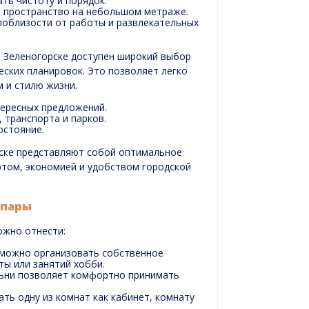
ть чистоту и порядок.
 пространство на небольшом метраже.
поблизости от работы и развлекательных
 Зеленогорске доступен широкий выбор
еских планировок. Это позволяет легко
 и стилю жизни.
тересных предложений.
 транспорта и парков.
остояние.
ске представляют собой оптимальное
том, экономией и удобством городской
 пары
ожно отнести:
можно организовать собственное
ты или занятий хобби.
ьни позволяет комфортно принимать
ть одну из комнат как кабинет, комнату