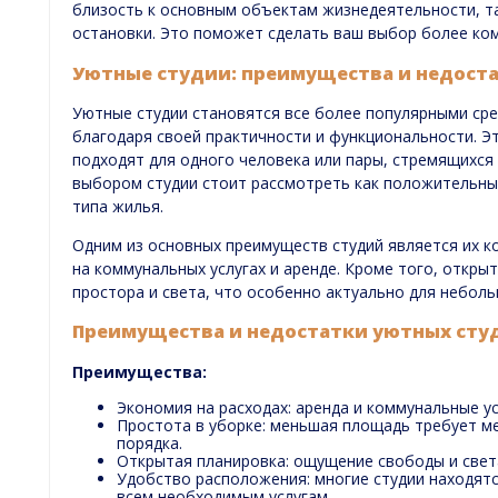
близость к основным объектам жизнедеятельности, та
остановки. Это поможет сделать ваш выбор более ко
Уютные студии: преимущества и недост
Уютные студии становятся все более популярными сре
благодаря своей практичности и функциональности. Э
подходят для одного человека или пары, стремящихся
выбором студии стоит рассмотреть как положительны
типа жилья.
Одним из основных преимуществ студий является их к
на коммунальных услугах и аренде. Кроме того, откры
простора и света, что особенно актуально для небол
Преимущества и недостатки уютных сту
Преимущества:
Экономия на расходах: аренда и коммунальные у
Простота в уборке: меньшая площадь требует м
порядка.
Открытая планировка: ощущение свободы и свет
Удобство расположения: многие студии находятс
всем необходимым услугам.