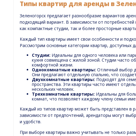
Типы квартир для аренды в Зеле
Зеленогорск предлагает разнообразие вариантов арен
подходящий вариант. В зависимости от потребностей
как компактные студии, так и более просторные кварт
Каждый тип квартиры имеет свои особенности и подхо
Рассмотрим основные категории квартир, доступных д
Студии:
Идеальны для одного человека или пар
кухня совмещена с жилой зоной. Студии часто 
комфортной жизни.
Однокомнатные квартиры:
Отличный выбор дл
Они предлагают отдельную спальню, что создает
Двухкомнатные квартиры:
Подходят для семей
пространства. Эти квартиры часто имеют отдел
нескольких человек.
Трехкомнатные квартиры:
Идеальны для боль
комнат, что позволяет каждому члену семьи име
Каждый из типов квартир может быть представлен в р
зависимости от предпочтений, арендаторы могут выб
и удобств.
При выборе квартиры важно учитывать не только разм