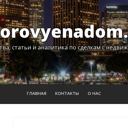
dorovyenadom.
тва, статьи и аналитика по сделкам с недви
ГЛАВНАЯ
КОНТАКТЫ
О НАС