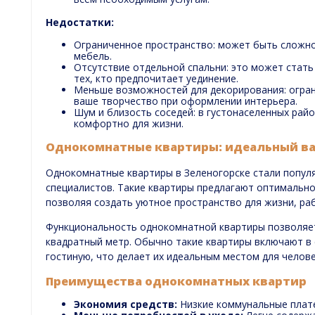
Недостатки:
Ограниченное пространство: может быть сложно
мебель.
Отсутствие отдельной спальни: это может стать
тех, кто предпочитает уединение.
Меньше возможностей для декорирования: огра
ваше творчество при оформлении интерьера.
Шум и близость соседей: в густонаселенных рай
комфортно для жизни.
Однокомнатные квартиры: идеальный ва
Однокомнатные квартиры в Зеленогорске стали попул
специалистов. Такие квартиры предлагают оптимально
позволяя создать уютное пространство для жизни, ра
Функциональность однокомнатной квартиры позволяе
квадратный метр. Обычно такие квартиры включают в 
гостиную, что делает их идеальным местом для челове
Преимущества однокомнатных квартир
Экономия средств:
Низкие коммунальные плате