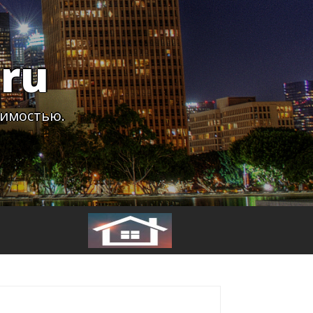
ru
жимостью.