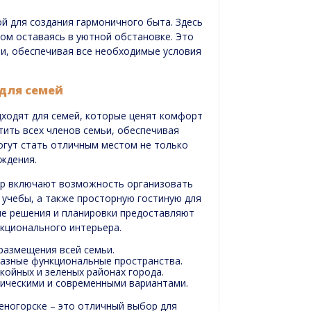
й для создания гармоничного быта. Здесь
ом оставаясь в уютной обстановке. Это
ьи, обеспечивая все необходимые условия
для семей
дходят для семей, которые ценят комфорт
ить всех членов семьи, обеспечивая
огут стать отличным местом не только
ждения.
р включают возможность организовать
 учебы, а также просторную гостиную для
кие решения и планировки предоставляют
кционального интерьера.
размещения всей семьи.
азные функциональные пространства.
койных и зеленых районах города.
ическими и современными вариантами.
еногорске – это отличный выбор для