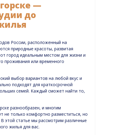
огорске —
удии до
 жилья
родов России, расположенный на
ются природные красоты, развитая
тот город идеальным местом для жизни и
го проживания или временного
рокий выбор вариантов на любой вкус и
ально подходят для краткосрочной
ольших семей. Каждый сможет найти то,
рске разнообразен, и многим
ут не только комфортно разместиться, но
. В этой статье мы рассмотрим различные
ого жилья для вас.