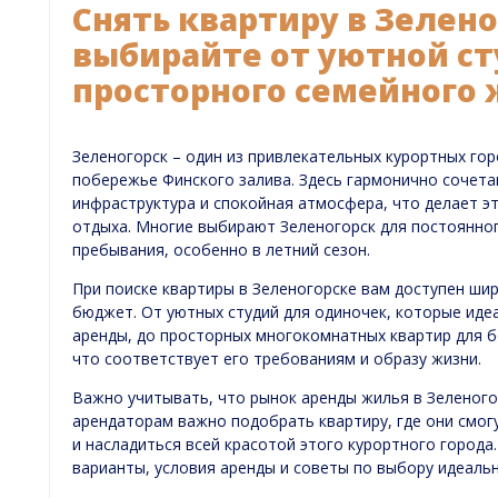
Снять квартиру в Зелен
выбирайте от уютной ст
просторного семейного
Зеленогорск – один из привлекательных курортных го
побережье Финского залива. Здесь гармонично сочета
инфраструктура и спокойная атмосфера, что делает э
отдыха. Многие выбирают Зеленогорск для постоянно
пребывания, особенно в летний сезон.
При поиске квартиры в Зеленогорске вам доступен ши
бюджет. От уютных студий для одиночек, которые иде
аренды, до просторных многокомнатных квартир для б
что соответствует его требованиям и образу жизни.
Важно учитывать, что рынок аренды жилья в Зеленого
арендаторам важно подобрать квартиру, где они смог
и насладиться всей красотой этого курортного города
варианты, условия аренды и советы по выбору идеальн